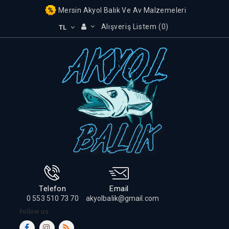
Mersin Akyol Balık Ve Av Malzemeleri
Alışveriş Listem (0)
TL
Telefon
Email
0 553 510 73 70
akyolbalik@gmail.com
Follow us