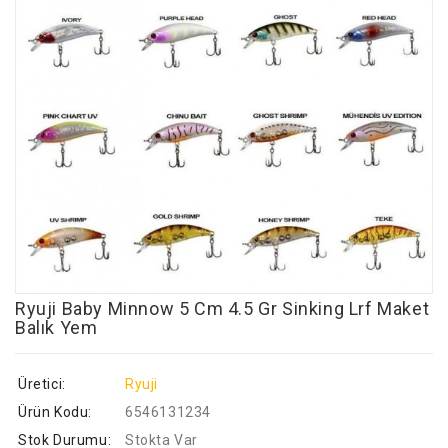
Ryuji Baby Minnow 5 Cm 4.5 Gr Sinking Lrf Maket
Balık Yem
Üretici:
Ryuji
Ürün Kodu:
6546131234
Stok Durumu:
Stokta Var