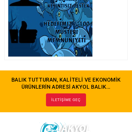
BALIK TUTTURAN, KALİTELİ VE EKONOMİK
ÜRÜNLERİN ADRESİ AKYOL BALIK...
İLETİŞİME GEÇ