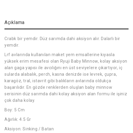
Açıklama
Crabk bir yemdir. Düz sarımda dahi aksiyon alır. Dalarlı bir
yemdir.
Lrf avlarında kullanılan maket yem emsallerine kıyasla
yüksek erim mesafesi olan Ryuji Baby Minnow, kolay aksiyon
alan gaga yapısı ile avcılığını en üst seviyelere çıkartıyor, iç
sularda alabalık, perch, kasna denizde ise levrek, çupra,
karagöz, tral, istavrit gibi balıkların avlarında oldukça
başarılıdır. En gözde renklerden oluşlan baby minnow
serisinin düz sarımda dahi kolay aksiyon alan formu ile işiniz
çok daha kolay.
Boy: 5 Cm
Ağırlık: 4.5 Gr
Aksiyon: Sinking / Batan