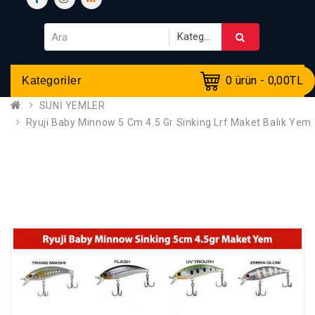
0 ürün - 0,00TL
Kategoriler
SUNİ YEMLER
Ryuji Baby Minnow 5 Cm 4.5 Gr Sinking Lrf Maket Balık Yem
Ryuji Baby Minnow 5 Cm
4.5 Gr Sinking Lrf Maket
Balık Yem